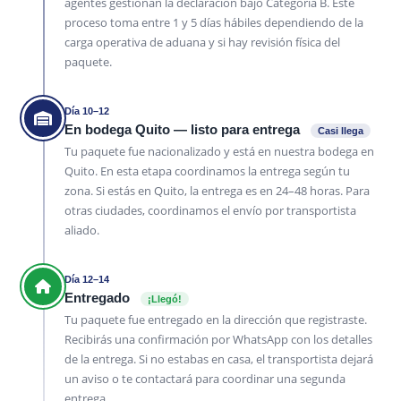
agentes gestionan la declaración bajo Categoría B. Este
proceso toma entre 1 y 5 días hábiles dependiendo de la
carga operativa de aduana y si hay revisión física del
paquete.
Día 10–12
En bodega Quito — listo para entrega
Casi llega
Tu paquete fue nacionalizado y está en nuestra bodega en
Quito. En esta etapa coordinamos la entrega según tu
zona. Si estás en Quito, la entrega es en 24–48 horas. Para
otras ciudades, coordinamos el envío por transportista
aliado.
Día 12–14
Entregado
¡Llegó!
Tu paquete fue entregado en la dirección que registraste.
Recibirás una confirmación por WhatsApp con los detalles
de la entrega. Si no estabas en casa, el transportista dejará
un aviso o te contactará para coordinar una segunda
entrega.