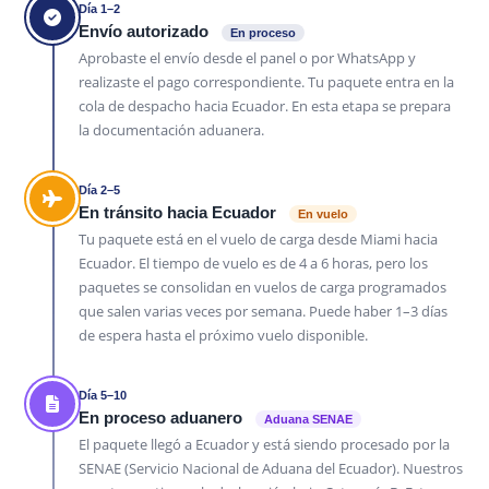
Día 1–2
Envío autorizado
En proceso
Aprobaste el envío desde el panel o por WhatsApp y
realizaste el pago correspondiente. Tu paquete entra en la
cola de despacho hacia Ecuador. En esta etapa se prepara
la documentación aduanera.
Día 2–5
En tránsito hacia Ecuador
En vuelo
Tu paquete está en el vuelo de carga desde Miami hacia
Ecuador. El tiempo de vuelo es de 4 a 6 horas, pero los
paquetes se consolidan en vuelos de carga programados
que salen varias veces por semana. Puede haber 1–3 días
de espera hasta el próximo vuelo disponible.
Día 5–10
En proceso aduanero
Aduana SENAE
El paquete llegó a Ecuador y está siendo procesado por la
SENAE (Servicio Nacional de Aduana del Ecuador). Nuestros