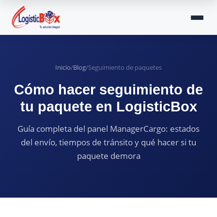
Inicio
/
Blog
/
Seguimiento de paquetes
Cómo hacer seguimiento de
tu paquete en LogisticBox
Guía completa del panel ManagerCargo: estados
del envío, tiempos de tránsito y qué hacer si tu
paquete demora