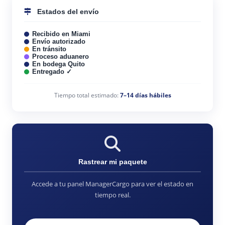
Estados del envío
Recibido en Miami
Envío autorizado
En tránsito
Proceso aduanero
En bodega Quito
Entregado ✓
Tiempo total estimado:
7–14 días hábiles
Rastrear mi paquete
Accede a tu panel ManagerCargo para ver el estado en
tiempo real.