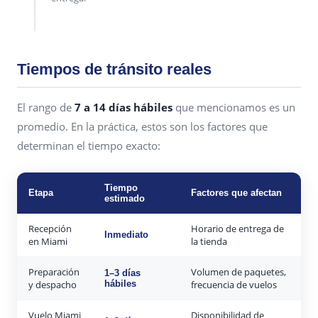
Tiempos de tránsito reales
El rango de
7 a 14 días hábiles
que mencionamos es un
promedio. En la práctica, estos son los factores que
determinan el tiempo exacto:
Tiempo
Etapa
Factores que afectan
estimado
Recepción
Horario de entrega de
Inmediato
en Miami
la tienda
Preparación
Volumen de paquetes,
1–3 días
y despacho
hábiles
frecuencia de vuelos
Vuelo Miami
Disponibilidad de