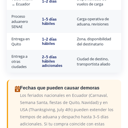
1–2 días
→ Ecuador
vuelos de carga
Proceso
Carga operativa de
1–5 días
aduanero
hábiles
aduana, revisiones
SENAE
Entrega en
Zona, disponibilidad
1–2 días
Quito
hábiles
del destinatario
Entrega a
2–5 días
Ciudad de destino,
otras
hábiles
transportista aliado
adicionales
ciudades
Fechas que pueden causar demoras
Los feriados nacionales en Ecuador (Carnaval,
Semana Santa, fiestas de Quito, Navidad) y en
USA (Thanksgiving, July 4th) pueden extender los
tiempos de aduana y despacho hasta 3–5 días
adicionales. Si tu compra coincide con estas