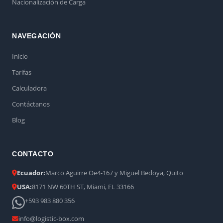
Nacionalización de Carga
NAVEGACIÓN
Inicio
Tarifas
Calculadora
Contáctanos
Blog
CONTACTO
Ecuador:
Marco Aguirre Oe4-167 y Miguel Bedoya, Quito
USA:
8171 NW 60TH ST, Miami, FL 33166
+593 983 880 356
info@logistic-box.com