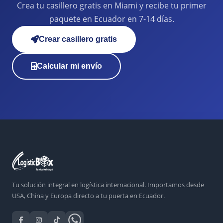
Crea tu casillero gratis en Miami y recibe tu primer
paquete en Ecuador en 7-14 días.
Crear casillero gratis
Calcular mi envío
Tu solución integral en logística internacional. Importamos desde
USA, China y Europa directo a tu puerta en Ecuador.