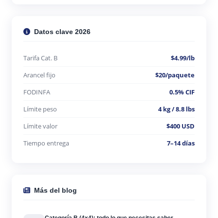
Datos clave 2026
Tarifa Cat. B
$4.99/lb
Arancel fijo
$20/paquete
FODINFA
0.5% CIF
Límite peso
4 kg / 8.8 lbs
Límite valor
$400 USD
Tiempo entrega
7–14 días
Más del blog