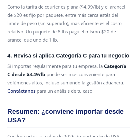
Como la tarifa de courier es plana ($4.99/lb) y el arancel
de $20 es fijo por paquete, entre más cerca estés del
límite de peso (sin superarlo), más eficiente es el costo
relativo. Un paquete de 8 lbs paga el mismo $20 de
arancel que uno de 1 lb.
4. Revisa si aplica Categoría C para tu negocio
Si importas regularmente para tu empresa, la
Categoría
C desde $3.49/lb
puede ser más conveniente para
volúmenes altos, incluso sumando la gestión aduanera.
Contáctanos
para un análisis de tu caso.
Resumen: ¿conviene importar desde
USA?
Con los costos actuales de 2026, importar desde USA