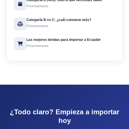
Categoría B (4x4): todo lo que necesitas saber
Próximamente
Categoría B vs C: ¿cuál conviene más?
Próximamente
Las mejores tiendas para importar a Ecuador
Próximamente
¿Todo claro? Empieza a importar
hoy