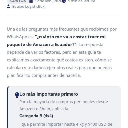
12 de abril, 2026
5 min de lectura
COSTOS
Equipo LogisticBox
Una de las preguntas más frecuentes que recibimos por
WhatsApp es:
"¿cuánto me va a costar traer mi
paquete de Amazon a Ecuador?"
. La respuesta
depende de varios factores, pero en esta guía te
explicamos exactamente qué costos existen, cómo se
calculan y te damos ejemplos reales para que puedas
planificar tu compra antes de hacerla.
Lo más importante primero
Para la mayoría de compras personales desde
Amazon o Shein, aplica la
Categoría B (4x4)
, que permite importar hasta 4 kg y $400 USD de