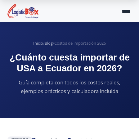
Inicio
/
Blog
/
Costos de importación 2026
¿Cuánto cuesta importar de
USA a Ecuador en 2026?
Guía completa con todos los costos reales,
ejemplos prácticos y calculadora incluida