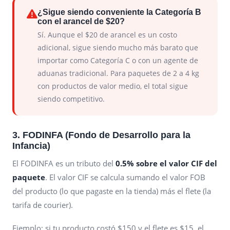
¿Sigue siendo conveniente la Categoría B
con el arancel de $20?
Sí. Aunque el $20 de arancel es un costo
adicional, sigue siendo mucho más barato que
importar como Categoría C o con un agente de
aduanas tradicional. Para paquetes de 2 a 4 kg
con productos de valor medio, el total sigue
siendo competitivo.
3. FODINFA (Fondo de Desarrollo para la
Infancia)
El FODINFA es un tributo del
0.5% sobre el valor CIF del
paquete
. El valor CIF se calcula sumando el valor FOB
del producto (lo que pagaste en la tienda) más el flete (la
tarifa de courier).
Ejemplo: si tu producto costó $150 y el flete es $15, el