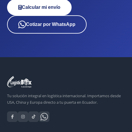
Calcular mi envío
Cotizar por WhatsApp
Tu solución integral en logística internacional. Importamos desde
USA, China y Europa directo a tu puerta en Ecuador.