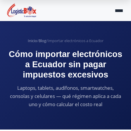
Inicio
/
Blog
/
Importar electrónicos a Ecuador
Cómo importar electrónicos
a Ecuador sin pagar
impuestos excesivos
Laptops, tablets, audífonos, smartwatches,
consolas y celulares — qué régimen aplica a cada
uno y cómo calcular el costo real