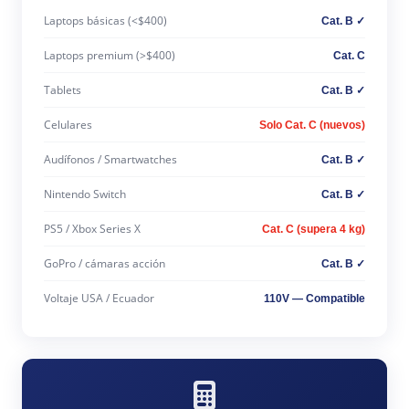
Laptops básicas (<$400)
Cat. B ✓
Laptops premium (>$400)
Cat. C
Tablets
Cat. B ✓
Celulares
Solo Cat. C (nuevos)
Audífonos / Smartwatches
Cat. B ✓
Nintendo Switch
Cat. B ✓
PS5 / Xbox Series X
Cat. C (supera 4 kg)
GoPro / cámaras acción
Cat. B ✓
Voltaje USA / Ecuador
110V — Compatible