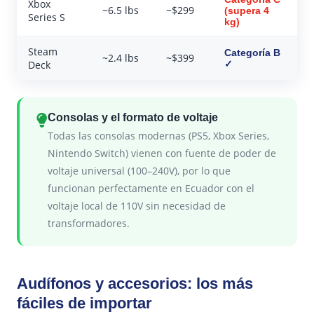
Xbox
~6.5 lbs
~$299
(supera 4
Series S
kg)
Steam
Categoría B
~2.4 lbs
~$399
Deck
✓
Consolas y el formato de voltaje
Todas las consolas modernas (PS5, Xbox Series,
Nintendo Switch) vienen con fuente de poder de
voltaje universal (100–240V), por lo que
funcionan perfectamente en Ecuador con el
voltaje local de 110V sin necesidad de
transformadores.
Audífonos y accesorios: los más
fáciles de importar