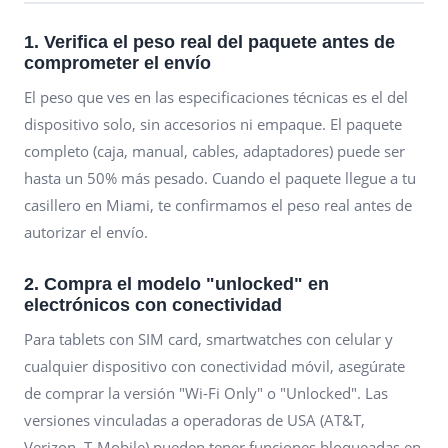
1. Verifica el peso real del paquete antes de
comprometer el envío
El peso que ves en las especificaciones técnicas es el del
dispositivo solo, sin accesorios ni empaque. El paquete
completo (caja, manual, cables, adaptadores) puede ser
hasta un 50% más pesado. Cuando el paquete llegue a tu
casillero en Miami, te confirmamos el peso real antes de
autorizar el envío.
2. Compra el modelo "unlocked" en
electrónicos con conectividad
Para tablets con SIM card, smartwatches con celular y
cualquier dispositivo con conectividad móvil, asegúrate
de comprar la versión "Wi-Fi Only" o "Unlocked". Las
versiones vinculadas a operadoras de USA (AT&T,
Verizon, T-Mobile) pueden tener funciones bloqueadas en