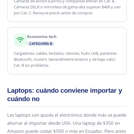
Cámaras de acción (GoPro) y compactas entran en Cat. B.
Cámaras DSLR o mirrorless de gama alta superan $400 y van
por Cat. C. Revisa el precio antes de comprar.
Accesorios tech
CATEGORÍA B
Cargadores, cables, teclados, ratones, hubs USB, parlantes
Bluetooth, routers. Generalmente livianos y de bajo valor.
Cat. B sin problema.
Laptops: cuándo conviene importar y
cuándo no
Las laptops son quizás el electrónico donde más se puede
ahorrar al importar desde USA. Una laptop de $350 en
Amazon puede costar $500 o más en Ecuador. Pero antes