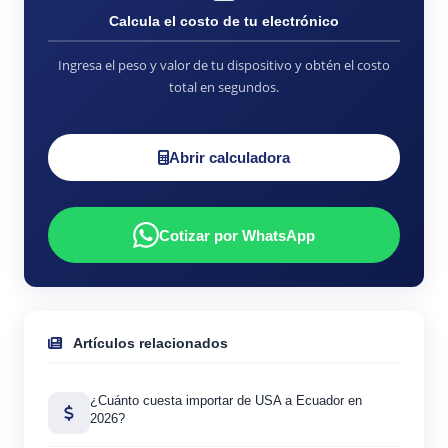
Calcula el costo de tu electrónico
Ingresa el peso y valor de tu dispositivo y obtén el costo
total en segundos.
Abrir calculadora
Cotizar por WhatsApp
Artículos relacionados
¿Cuánto cuesta importar de USA a Ecuador en
2026?