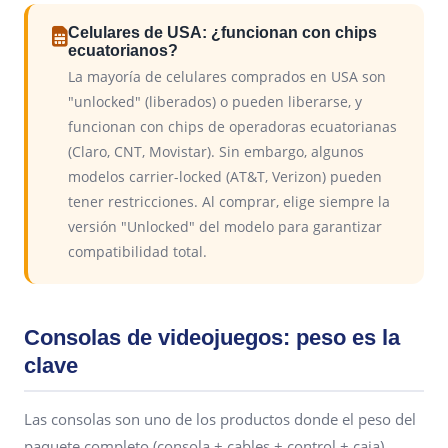
Celulares de USA: ¿funcionan con chips
ecuatorianos?
La mayoría de celulares comprados en USA son
"unlocked" (liberados) o pueden liberarse, y
funcionan con chips de operadoras ecuatorianas
(Claro, CNT, Movistar). Sin embargo, algunos
modelos carrier-locked (AT&T, Verizon) pueden
tener restricciones. Al comprar, elige siempre la
versión "Unlocked" del modelo para garantizar
compatibilidad total.
Consolas de videojuegos: peso es la
clave
Las consolas son uno de los productos donde el peso del
paquete completo (consola + cables + control + caja)