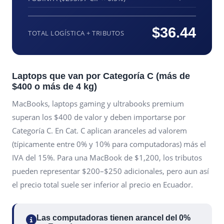
$36.44
TOTAL LOGÍSTICA + TRIBUTOS
Laptops que van por Categoría C (más de
$400 o más de 4 kg)
MacBooks, laptops gaming y ultrabooks premium
superan los $400 de valor y deben importarse por
Categoría C. En Cat. C aplican aranceles ad valorem
(típicamente entre 0% y 10% para computadoras) más el
IVA del 15%. Para una MacBook de $1,200, los tributos
pueden representar $200–$250 adicionales, pero aun así
el precio total suele ser inferior al precio en Ecuador.
Las computadoras tienen arancel del 0%