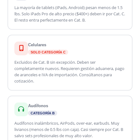
La mayoría de tablets (iPads, Android) pesan menos de 1.5
lbs. Solo iPads Pro de alto precio ($400+) deben ir por Cat. C.
El resto entra perfectamente en Cat. B.
Celulares
SOLO CATEGORÍA C
Excluidos de Cat. B sin excepción. Deben ser
completamente nuevos. Requieren gestión aduanera, pago
de aranceles e IVA de importación. Consúltanos para
cotización.
Audífonos
CATEGORÍA B
Audífonos inalámbricos, AirPods, over-ear, earbuds. Muy
livianos (menos de 0.5 lbs con caja). Casi siempre por Cat. B
salvo sets profesionales de muy alto valor.