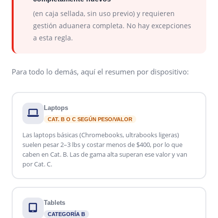
(en caja sellada, sin uso previo) y requieren
gestión aduanera completa. No hay excepciones
a esta regla.
Para todo lo demás, aquí el resumen por dispositivo:
Laptops
CAT. B O C SEGÚN PESO/VALOR
Las laptops básicas (Chromebooks, ultrabooks ligeras)
suelen pesar 2–3 lbs y costar menos de $400, por lo que
caben en Cat. B. Las de gama alta superan ese valor y van
por Cat. C.
Tablets
CATEGORÍA B